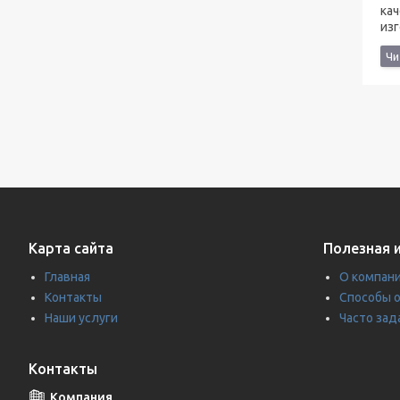
ка
из
Карта сайта
Полезная 
Главная
О компан
Контакты
Способы 
Наши услуги
Часто за
Контакты