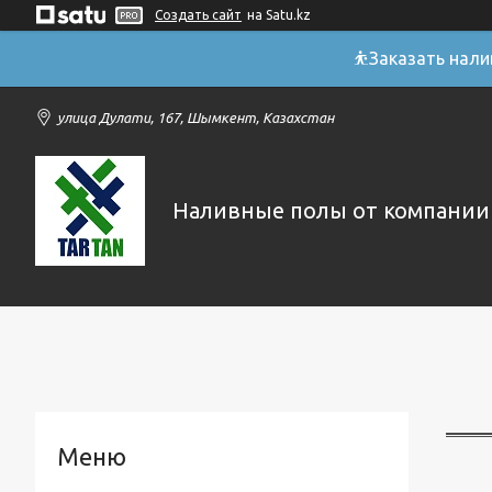
Создать сайт
на Satu.kz
⛹Заказать нал
улица Дулати, 167, Шымкент, Казахстан
Наливные полы от компании