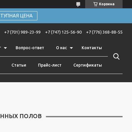
Корзина
ТУПНАЯ ЦЕНА
+7 (701) 989-23-99
+7 (747) 125-56-90
+7 (776) 368-88-55
г
Вопрос-ответ
О нас
Контакты
Статьи
Прайс-лист
Сертификаты
ОННЫХ ПОЛОВ