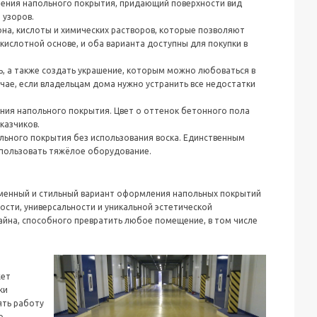
ения напольного покрытия, придающий поверхности вид
 узоров.
на, кислоты и химических растворов, которые позволяют
кислотной основе, и оба варианта доступны для покупки в
, а также создать украшение, которым можно любоваться в
чае, если владельцам дома нужно устранить все недостатки
ния напольного покрытия. Цвет о оттенок бетонного пола
казчиков.
ьного покрытия без использования воска. Единственным
спользовать тяжёлое оборудование.
еменный и стильный вариант оформления напольных покрытий
ости, универсальности и уникальной эстетической
йна, способного превратить любое помещение, в том числе
жет
ки
ять работу
о