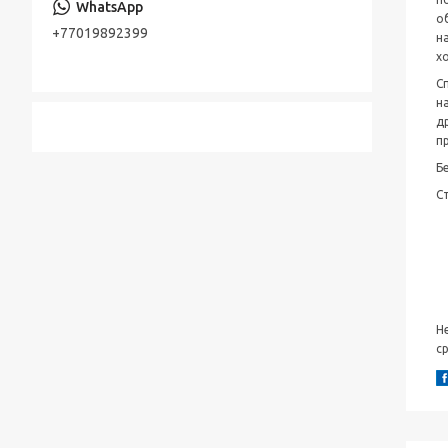
о
+77019892399
н
х
С
н
д
п
Б
С
Н
с