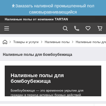
⛹Заказать наливной промышленный пол
самовыравнивающийся
Наливные полы от компании TARTAN
Товары и услуги
Наливные полы
Наливные полы дл
Наливные полы для бомбоубежища
Наливные полы для
бомбоубежища
Бомбоубежище — это временное укрытие для
Показать всё
граждан в период активных боевых действий.
Главная задача помещения данного типа —
защитить людей от попадания снарядов во время