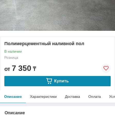
Полимерцементный наливной пол
В наличии
Розница
7 350
от
₸
Купить
Описание
Характеристики
Доставка
Оплата
Усл
Описание