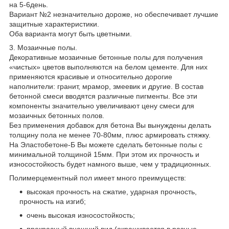
на 5-6день.
Вариант №2 незначительно дороже, но обеспечивает лучшие
защитные характеристики.
Оба варианта могут быть цветными.
3. Мозаичные полы.
Декоративные мозаичные бетонные полы для получения
«чистых» цветов выполняются на белом цементе. Для них
применяются красивые и относительно дорогие
наполнители: гранит, мрамор, змеевик и другие. В состав
бетонной смеси вводятся различные пигменты. Все эти
компоненты значительно увеличивают цену смеси для
мозаичных бетонных полов.
Без применения добавок для бетона Вы вынуждены делать
толщину пола не менее 70-80мм, плюс армировать стяжку.
На Эластобетоне-Б Вы можете сделать бетонные полы с
минимальной толщиной 15мм. При этом их прочность и
износостойкость будет намного выше, чем у традиционных.
Полимерцементный пол имеет много преимуществ:
высокая прочность на сжатие, ударная прочность,
прочность на изгиб;
очень высокая износостойкость;