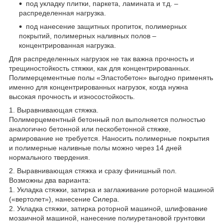
под укладку плитки, паркета, ламината и т.д. –
распределенная нагрузка.
под нанесение защитных пропиток, полимерных
покрытий, полимерных наливных полов –
концентрированная нагрузка.
Для распределенных нагрузок не так важна прочность и
трещиностойкость стяжки, как для концентрированных.
Полимерцементные полы «Эластобетон» выгодно применять
именно для концентрированных нагрузок, когда нужна
высокая прочность и износостойкость.
1. Выравнивающая стяжка.
Полимерцементный бетонный пол выполняется полностью
аналогично бетонной или пескобетонной стяжке,
армирование не требуется. Наносить полимерные покрытия
и полимерные наливные полы можно через 14 дней
нормального твердения.
2. Выравнивающая стяжка и сразу финишный пол.
Возможны два варианта:
1. Укладка стяжки, затирка и заглаживание роторной машиной
(«вертолет»), нанесение Силера.
2. Укладка стяжки, затирка роторной машиной, шлифование
мозаичной машиной, нанесение полиуретановой грунтовки