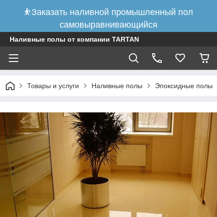
⛹Заказать наливной промышленный пол
самовыравнивающийся
Наливные полы от компании TARTAN
Товары и услуги
Наливные полы
Эпоксидные полы