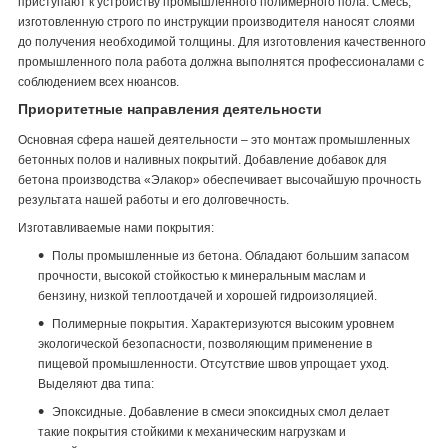
приступают к устройству промышленного полимерного пола. Смесь,
изготовленную строго по инструкции производителя наносят слоями
до получения необходимой толщины. Для изготовления качественного
промышленного пола работа должна выполнятся профессионалами с
соблюдением всех нюансов.
Приоритетные направления деятельности
Основная сфера нашей деятельности – это монтаж промышленных
бетонных полов и наливных покрытий. Добавление добавок для
бетона производства «Элакор» обеспечивает высочайшую прочность
результата нашей работы и его долговечность.
Изготавливаемые нами покрытия:
Полы промышленные из бетона. Обладают большим запасом
прочности, высокой стойкостью к минеральным маслам и
бензину, низкой теплоотдачей и хорошей гидроизоляцией.
Полимерные покрытия. Характеризуются высоким уровнем
экологической безопасности, позволяющим применение в
пищевой промышленности. Отсутствие швов упрощает уход.
Выделяют два типа:
Эпоксидные. Добавление в смеси эпоксидных смол делает
такие покрытия стойкими к механическим нагрузкам и