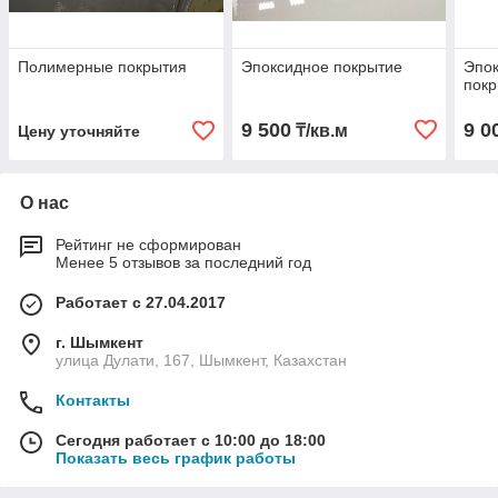
Полимерные покрытия
Эпоксидное покрытие
Эпок
покр
9 500
9 0
₸/кв.м
Цену уточняйте
О нас
Рейтинг не сформирован
Менее 5 отзывов за последний год
Работает с 27.04.2017
г. Шымкент
улица Дулати, 167, Шымкент, Казахстан
Контакты
Сегодня работает с 10:00 до 18:00
Показать весь график работы