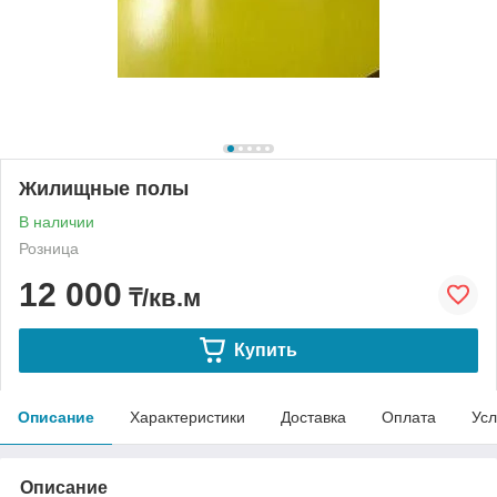
Жилищные полы
В наличии
Розница
12 000
₸/кв.м
Купить
Описание
Характеристики
Доставка
Оплата
Усл
Описание