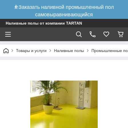
⛹Заказать наливной промышленный пол
самовыравнивающийся
Наливные полы от компании TARTAN
Товары и услуги
Наливные полы
Промышленные по