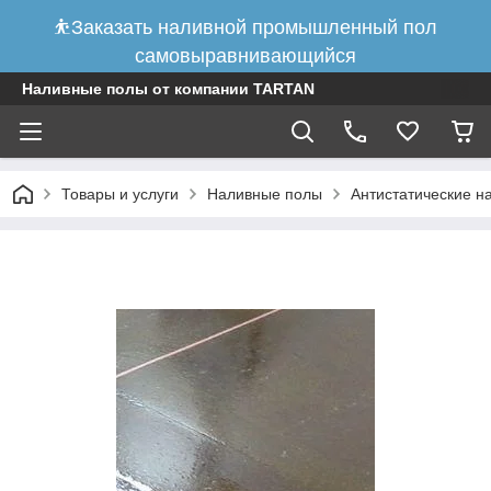
⛹Заказать наливной промышленный пол
самовыравнивающийся
Наливные полы от компании TARTAN
Товары и услуги
Наливные полы
Антистатические н