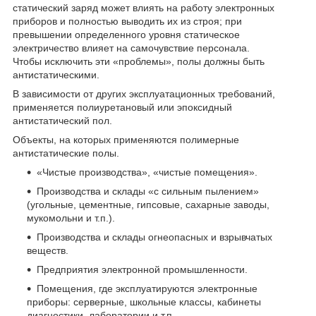
статический заряд может влиять на работу электронных
приборов и полностью выводить их из строя; при
превышении определенного уровня статическое
электричество влияет на самочувствие персонала.
Чтобы исключить эти «проблемы», полы должны быть
антистатическими.
В зависимости от других эксплуатационных требований,
применяется полиуретановый или эпоксидный
антистатический пол.
Объекты, на которых применяются полимерные
антистатические полы.
«Чистые производства», «чистые помещения».
Производства и склады «с сильным пылением»
(угольные, цементные, гипсовые, сахарные заводы,
мукомольни и т.п.).
Производства и склады огнеопасных и взрывчатых
веществ.
Предприятия электронной промышленности.
Помещения, где эксплуатируются электронные
приборы: серверные, школьные классы, кабинеты
диагностики, лаборатории и т.п.