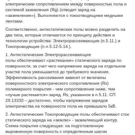
электрическим сопротивлением между поверхностью пола и
системой заземления (Rg) (отводят заряд на
«заземление»). Выполняются с токоотводящими медными
лентами.
Соответственно, антистатические полы можно разделить на
два типа, которые отличаются по принципу действия и
технологии устройства: Электрорассеивающие (п.5.11.) и
Токопроводящие (п.п.5.12-5.14.).
1. Антистатические Электрорассеивающие
полы обеспечивают «растекание» статического заряда по
поверхности, за счет чего напряжение заряда на отдельном
участке пола уменьшается до требуемого значения.
Эффективность рассеивания зависит от величины
поверхностного электрического сопротивления (Rs)
полимерного покрытия - чем сопротивление ниже, тем
«лучше растекается» заряд. Rs, указанное в п.5.11. СП
29.13330 – достаточно, чтобы напряжение зарядов
электричества на поверхности пола не превышало 5кВ.
2. Антистатические Токопроводящие полы обеспечивают сток
статического заряда на «землю» - заземляющий контур.
Схема покрытия следующая: на подготовленную
выровненную поверхность с определенным шагом