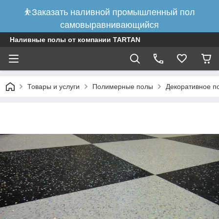
⛹Заказать наливной промышленный пол
самовыравнивающийся
Наливные полы от компании TARTAN
Товары и услуги
Полимерные полы
Декоративное по