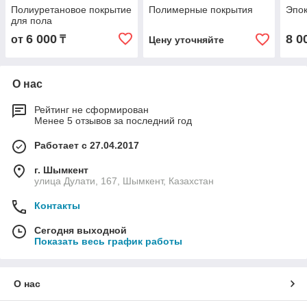
Полиуретановое покрытие
Полимерные покрытия
Эпок
для пола
6 000
8 0
от
₸
Цену уточняйте
О нас
Рейтинг не сформирован
Менее 5 отзывов за последний год
Работает с 27.04.2017
г. Шымкент
улица Дулати, 167, Шымкент, Казахстан
Контакты
Сегодня выходной
Показать весь график работы
О нас